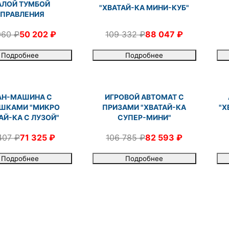
ЛОЙ ТУМБОЙ
"ХВАТАЙ-КА МИНИ-КУБ"
УПРАВЛЕНИЯ
109 332 ₽
88 047 ₽
060 ₽
50 202 ₽
Подробнее
Подробнее
АН-МАШИНА С
ИГРОВОЙ АВТОМАТ С
ШКАМИ "МИКРО
ПРИЗАМИ "ХВАТАЙ-КА
"Х
АЙ-КА С ЛУЗОЙ"
СУПЕР-МИНИ"
407 ₽
71 325 ₽
106 785 ₽
82 593 ₽
Подробнее
Подробнее