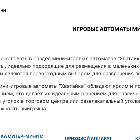
ни
ИГРОВЫЕ АВТОМАТЫ М
ожаловать в раздел мини-игровых автоматов "Хватайк
ы, идеально подходящие для размещения в маленьких
и являются превосходным выбором для развлечения по
ни-игровые автоматы "Хватайка" обладают ярким и п
нием, что делает их идеальным решением для различны
 уголок в торговом центре или развлекательный уголо
ожность выигрыша.
-КА СУПЕР-МИНИ С
ПРИЗОВОЙ АППАРАТ
К