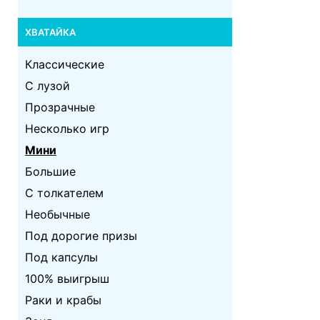
ХВАТАЙКА
Классические
С лузой
Прозрачные
Несколько игр
Мини
Большие
С толкателем
Необычные
Под дорогие призы
Под капсулы
100% выигрыш
Раки и крабы