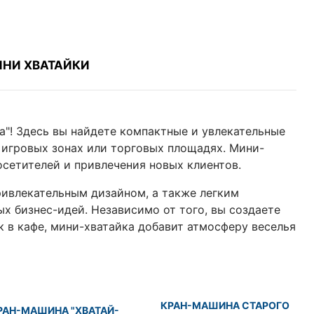
ИНИ ХВАТАЙКИ
а"! Здесь вы найдете компактные и увлекательные
 игровых зонах или торговых площадях. Мини-
сетителей и привлечения новых клиентов.
ривлекательным дизайном, а также легким
х бизнес-идей. Независимо от того, вы создаете
к в кафе, мини-хватайка добавит атмосферу веселья
КРАН-МАШИНА СТАРОГО
РАН-МАШИНА "ХВАТАЙ-