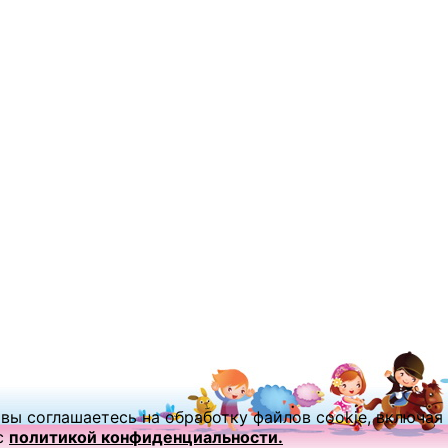
вы соглашаетесь на обработку файлов cookie, включая
с
политикой конфиденциальности.