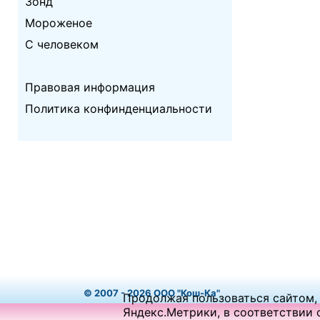
Зонд
Мороженое
С человеком
Правовая информация
Политика конфинденциальности
© 2007 -
2026
ООО "Кош-Ка"
Продолжая пользоваться сайтом, 
Яндекс.Метрики, в соответствии 