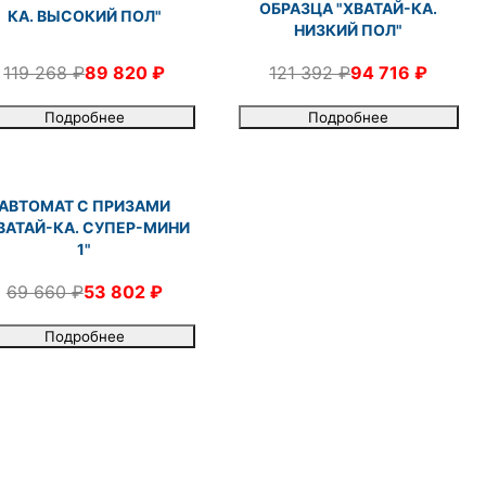
ОБРАЗЦА "ХВАТАЙ-КА.
КА. ВЫСОКИЙ ПОЛ"
НИЗКИЙ ПОЛ"
119 268 ₽
89 820 ₽
121 392 ₽
94 716 ₽
Подробнее
Подробнее
АВТОМАТ С ПРИЗАМИ
ВАТАЙ-КА. СУПЕР-МИНИ
1"
69 660 ₽
53 802 ₽
Подробнее